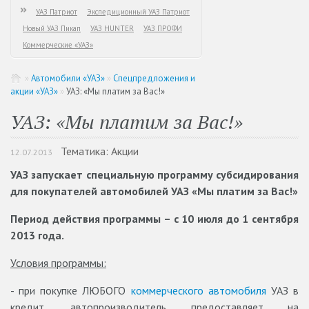
УАЗ Патриот
Экспедиционный УАЗ Патриот
Новый УАЗ Пикап
УАЗ HUNTER
УАЗ ПРОФИ
Коммерческие «УАЗ»
»
Автомобили «УАЗ»
»
Спецпредложения и
акции «УАЗ»
»
УАЗ: «Мы платим за Вас!»
УАЗ: «Мы платим за Вас!»
Тематика: Акции
12.07.2013
УАЗ запускает специальную программу субсидирования
для покупателей автомобилей УАЗ «Мы платим за Вас!»
Период действия программы – с 10 июля до 1 сентября
2013 года.
Условия программы:
- при покупке ЛЮБОГО
коммерческого автомобиля
УАЗ в
кредит, автопроизводитель предоставляет на