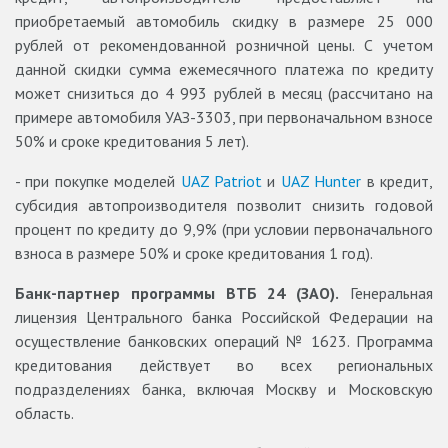
приобретаемый автомобиль скидку в размере 25 000
рублей от рекомендованной розничной цены. С учетом
данной скидки сумма ежемесячного платежа по кредиту
может снизиться до 4 993 рублей в месяц (рассчитано на
примере автомобиля УАЗ-3303, при первоначальном взносе
50% и сроке кредитования 5 лет).
- при покупке моделей
UAZ Patriot
и
UAZ Hunter
в кредит,
субсидия автопроизводителя позволит снизить годовой
процент по кредиту до 9,9% (при условии первоначального
взноса в размере 50% и сроке кредитования 1 год).
Банк-партнер программы ВТБ 24 (ЗАО).
Генеральная
лицензия Центрального банка Российской Федерации на
осуществление банковских операций № 1623. Программа
кредитования действует во всех региональных
подразделениях банка, включая Москву и Московскую
область.