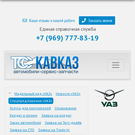
Ваши отзывы о нашей работе
Заказать звонок
Единая справочная служба
+7 (969) 777-83-19
Модельный ряд «УАЗ»
Новости «УАЗ»
Спецпредложения «УАЗ»
Услуги для покупателей
Страхование
Кредит и лизинг
Заявка на кредит
Заказ автомобиля
Заявка на Тест-драйв
Заявка на СТО
Заявка на Trade-In