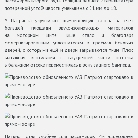
пассажиров второго ряда толщина заднего стабилизатора
поперечной устойчивости уменьшена с 21 мм до 18.
У Патриота улучшилась шумоизоляцию салона за счёт
большей площади звукоизолирующих материалов
на моторном щите. Тише стало и благодаря
модернизированным уплотнителям в проёмах боковых
дверей, с которыми ещё и двери закрываются тише. Плюс
вытяжная вентиляция с внутренней части потолка
в багажном отсеке переместилась в зону заднего бампера.
Патриот стал удобнее для пассажиров. Им адресованы