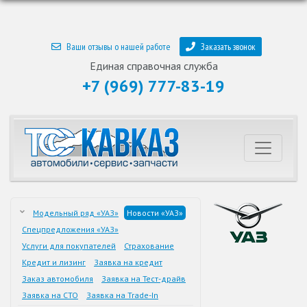
Ваши отзывы о нашей работе
Заказать звонок
Единая справочная служба
+7 (969) 777-83-19
Модельный ряд «УАЗ»
Новости «УАЗ»
Спецпредложения «УАЗ»
Услуги для покупателей
Страхование
Кредит и лизинг
Заявка на кредит
Заказ автомобиля
Заявка на Тест-драйв
Заявка на СТО
Заявка на Trade-In