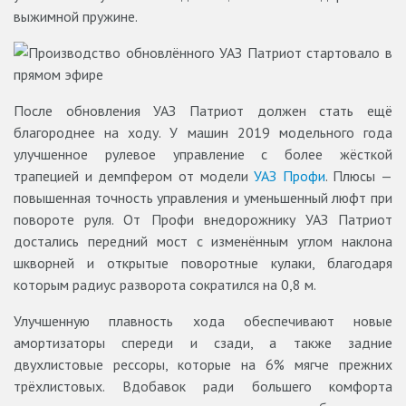
выжимной пружине.
После обновления УАЗ Патриот должен стать ещё
благороднее на ходу. У машин 2019 модельного года
улучшенное рулевое управление с более жёсткой
трапецией и демпфером от модели
УАЗ Профи
. Плюсы —
повышенная точность управления и уменьшенный люфт при
повороте руля. От Профи внедорожнику УАЗ Патриот
достались передний мост с изменённым углом наклона
шкворней и открытые поворотные кулаки, благодаря
которым радиус разворота сократился на 0,8 м.
Улучшенную плавность хода обеспечивают новые
амортизаторы спереди и сзади, а также задние
двухлистовые рессоры, которые на 6% мягче прежних
трёхлистовых. Вдобавок ради большего комфорта