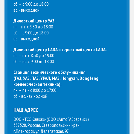
сб. – с 9:00 до 18:00
вс. - выходной
Дилерский центр УАЗ:
пн. - пт. с 8:30 до 18:00
сб. – с 9:00 до 18:00
вс. - выходной
Дилерский центр LADA и сервисный центр LADA:
пн. – пт. с 8:30 до 19:00
сб. – вс. с 9:00 до 18:00
Станция технического обслуживания
(
ГАЗ, УАЗ, ПАЗ, УРАЛ, МАЗ, Hongyan, Dongfeng,
коммерческая техника
):
пн. – пт. - с 8:00 до 17:00
сб. - вс. - выходной
НАШ АДРЕС
ООО «ТСС Кавказ» (ООО «АвтоГАЗсервис»)
357528, Россия, Ставропольский край,
г.Пятигорск, ул.Делегатская, 97.