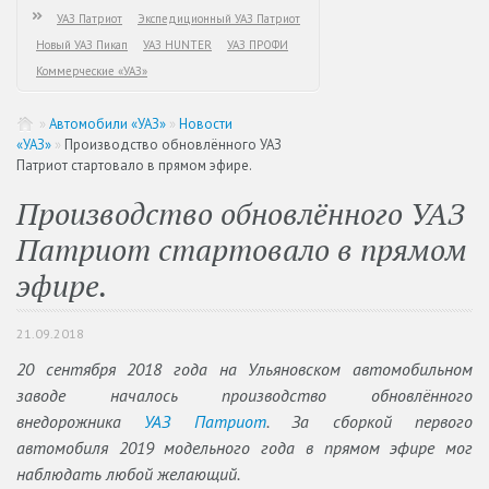
УАЗ Патриот
Экспедиционный УАЗ Патриот
Новый УАЗ Пикап
УАЗ HUNTER
УАЗ ПРОФИ
Коммерческие «УАЗ»
»
Автомобили «УАЗ»
»
Новости
«УАЗ»
»
Производство обновлённого УАЗ
Патриот стартовало в прямом эфире.
Производство обновлённого УАЗ
Патриот стартовало в прямом
эфире.
21.09.2018
20 сентября 2018 года на Ульяновском автомобильном
заводе началось производство обновлённого
внедорожника
УАЗ Патриот
. За сборкой первого
автомобиля 2019 модельного года в прямом эфире мог
наблюдать любой желающий.