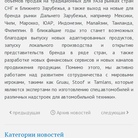
объемов продаж на традиционных для УАЗа рынках стран
СНГ и Ближнего Зарубежья, а также выход на новые для
бренда рынки Дальнего Зарубежья, например Мексики,
Чили, Марокко, ЮАР, Индонезии, Малайзии, Таиланда,
Филиппин. В ближайшие годы это станет возможных
благодаря выпуску новых адаптированных продуктов,
запуску локального производства и открытию
представительств бренда в ряде стран, а также
разработке новых финансовых сервисов и новых каналов
продвижения продукции. Помимо этого, мы активно
работаем над развитием сотрудничества с мировыми
игроками, такими как Gruau, Stoof и Tamlans, которые
являются экспертами по изготовлению спец.автомобилей и
различных надстроек для автомобильной техники».
предыдущая
Архив новостей
следующая
Категории новостей