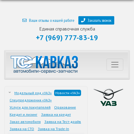
Ваши отзывы о нашей работе
Заказать звонок
Единая справочная служба
+7 (969) 777-83-19
Модельный ряд «УАЗ»
Новости «УАЗ»
Спецпредложения «УАЗ»
Услуги для покупателей
Страхование
Кредит и лизинг
Заявка на кредит
Заказ автомобиля
Заявка на Тест-драйв
Заявка на СТО
Заявка на Trade-In