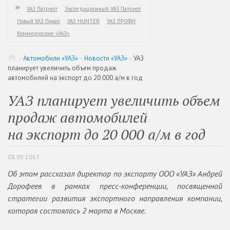
УАЗ Патриот
Экспедиционный УАЗ Патриот
Новый УАЗ Пикап
УАЗ HUNTER
УАЗ ПРОФИ
Коммерческие «УАЗ»
»
Автомобили «УАЗ»
»
Новости «УАЗ»
»
УАЗ
планирует увеличить объем продаж
автомобилей на экспорт до 20 000 а/м в год
УАЗ планирует увеличить объем
продаж автомобилей
на экспорт до 20 000 а/м в год
03.03.2017
Об этом рассказал директор по экспорту ООО «УАЗ» Андрей
Дорофеев в рамках пресс-конференции, посвященной
стратегии развития экспортного направления компании,
которая состоялась 2 марта в Москве.