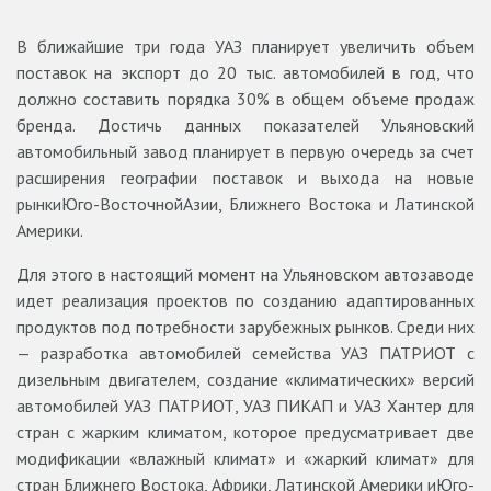
В ближайшие три года УАЗ планирует увеличить объем
поставок на экспорт до 20 тыс. автомобилей в год, что
должно составить порядка 30% в общем объеме продаж
бренда. Достичь данных показателей Ульяновский
автомобильный завод планирует в первую очередь за счет
расширения географии поставок и выхода на новые
рынкиЮго-ВосточнойАзии, Ближнего Востока и Латинской
Америки.
Для этого в настоящий момент на Ульяновском автозаводе
идет реализация проектов по созданию адаптированных
продуктов под потребности зарубежных рынков. Среди них
— разработка автомобилей семейства УАЗ ПАТРИОТ с
дизельным двигателем, создание «климатических» версий
автомобилей УАЗ ПАТРИОТ, УАЗ ПИКАП и УАЗ Хантер для
стран с жарким климатом, которое предусматривает две
модификации «влажный климат» и «жаркий климат» для
стран Ближнего Востока, Африки, Латинской Америки иЮго-