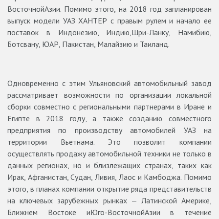
ВосточнойАзии. Помимо этого, на 2018 год запланирован
выпуск модели УАЗ ХАНТЕР с правым рулем и начало ее
поставок в Индонезию, Индию,Шри-Ланку, Намибию,
Ботсвану, ЮАР, Пакистан, Малайзию и Таиланд.
Одновременно с этим Ульяновский автомобильный завод
рассматривает возможности по организации локальной
сборки совместно с региональными партнерами в Иране и
Египте в 2018 году, а также созданию совместного
предприятия по производству автомобилей УАЗ на
территории Вьетнама. Это позволит компании
осуществлять продажу автомобильной техники не только в
данных регионах, но и близлежащих странах, таких как
Ирак, Афганистан, Судан, Ливия, Лаос и Камбоджа. Помимо
этого, в планах компании открытие ряда представительств
на ключевых зарубежных рынках — Латинской Америке,
Ближнем Востоке иЮго-ВосточнойАзии в течение