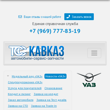
Ваши отзывы о нашей работе
Заказать звонок
Единая справочная служба
+7 (969) 777-83-19
Модельный ряд «УАЗ»
Новости «УАЗ»
Спецпредложения «УАЗ»
Услуги для покупателей
Страхование
Кредит и лизинг
Заявка на кредит
Заказ автомобиля
Заявка на Тест-драйв
Заявка на СТО
Заявка на Trade-In