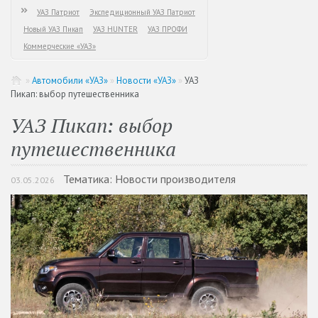
УАЗ Патриот
Экспедиционный УАЗ Патриот
Новый УАЗ Пикап
УАЗ HUNTER
УАЗ ПРОФИ
Коммерческие «УАЗ»
»
Автомобили «УАЗ»
»
Новости «УАЗ»
»
УАЗ
Пикап: выбор путешественника
УАЗ Пикап: выбор
путешественника
Тематика: Новости производителя
03.05.2026