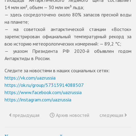
Площадь Антарктического ледяного щита составляет
14 млн км², объем — 30 млн км³ льда;
— здесь сосредоточено около 80% запасов пресной воды
на планете;
— на советской антарктической станции «Восток»
зарегистрирован официальный температурный рекорд за
всю историю метеорологических измерений: — 89,2 °C;
— указом Президента РФ 2020-й объявлен годом
Антарктиды в России.
Следите за новостями в наших социальных сетях:
https://vk.com/uazrussia
https://ok.ru/group/57315914088507
https://www.facebook.com/uazrussia
https://instagram.com/uazrussia
предыдущая
Архив новостей
следующая