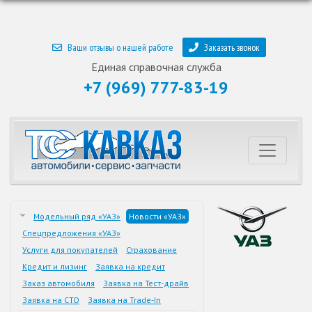
Ваши отзывы о нашей работе
Заказать звонок
Единая справочная служба
+7 (969) 777-83-19
Модельный ряд «УАЗ»
Новости «УАЗ»
Спецпредложения «УАЗ»
Услуги для покупателей
Страхование
Кредит и лизинг
Заявка на кредит
Заказ автомобиля
Заявка на Тест-драйв
Заявка на СТО
Заявка на Trade-In