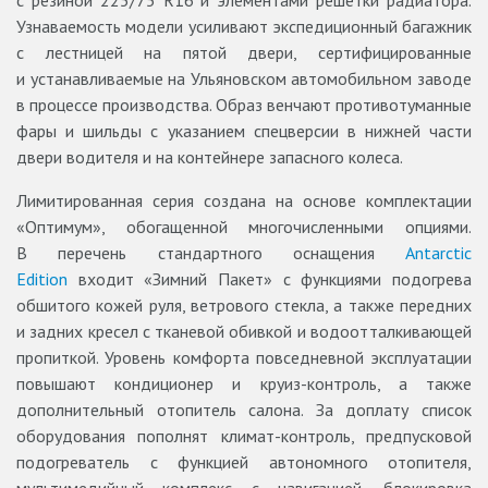
с резиной 225/75 R16 и элементами решетки радиатора.
Узнаваемость модели усиливают экспедиционный багажник
с лестницей на пятой двери, сертифицированные
и устанавливаемые на Ульяновском автомобильном заводе
в процессе производства. Образ венчают противотуманные
фары и шильды с указанием спецверсии в нижней части
двери водителя и на контейнере запасного колеса.
Лимитированная серия создана на основе комплектации
«Оптимум», обогащенной многочисленными опциями.
В перечень стандартного оснащения
Antarctic
Edition
входит «Зимний Пакет» с функциями подогрева
обшитого кожей руля, ветрового стекла, а также передних
и задних кресел c тканевой обивкой и водоотталкивающей
пропиткой. Уровень комфорта повседневной эксплуатации
повышают кондиционер и круиз-контроль, а также
дополнительный отопитель салона. За доплату список
оборудования пополнят климат-контроль, предпусковой
подогреватель с функцией автономного отопителя,