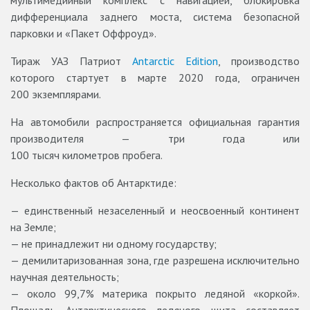
мультимедийный комплекс с навигацией, блокировка
дифференциала заднего моста, система безопасной
парковки и «Пакет Оффроуд».
Тираж УАЗ Патриот
Antarctic Edition
, производство
которого стартует в марте 2020 года, ограничен
200 экземплярами.
На автомобили распространяется официальная гарантия
производителя — три года или
100 тысяч километров пробега.
Несколько фактов об Антарктиде:
— единственный незаселенный и неосвоенный континент
на Земле;
— не принадлежит ни одному государству;
— демилитаризованная зона, где разрешена исключительно
научная деятельность;
— около 99,7% материка покрыто ледяной «коркой».