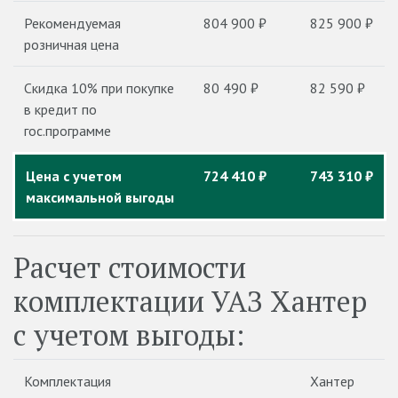
Рекомендуемая
804 900 ₽
825 900 ₽
розничная цена
Скидка 10% при покупке
80 490 ₽
82 590 ₽
в кредит по
гос.программе
Цена с учетом
724 410 ₽
743 310 ₽
максимальной выгоды
Расчет стоимости
комплектации УАЗ Хантер
с учетом выгоды:
Комплектация
Хантер