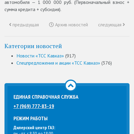
автомобиля — 1 000 000 руб. (Первоначальный взнос +
сумма кредита + субсидия).
предыдущая
Архив новостей
следующая
Категории новостей
Новости «ТСС Кавказ»
(917)
Спецпредложения и акции «ТСС Кавказ»
(376)
ЕДИНАЯ СПРАВОЧНАЯ СЛУЖБА
+7 (969) 777-83-19
РЕЖИМ РАБОТЫ
Дилерский центр ГАЗ:
пн. - пт. с 8:30 до 18:00