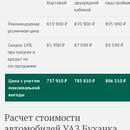
Бортовой
двухрядной
надстройка
кабиной
Рекомендуемая
819 900 ₽
870 900 ₽
895 900 ₽
розничная цена
Скидка 10%
81 990 ₽
87 090 ₽
89 590 ₽
при покупке в
кредит по
гос.программе
Цена с учетом
737 910 ₽
783 810 ₽
806 310 ₽
максимальной
выгоды
Расчет стоимости
автомобилей УАЗ Буханка