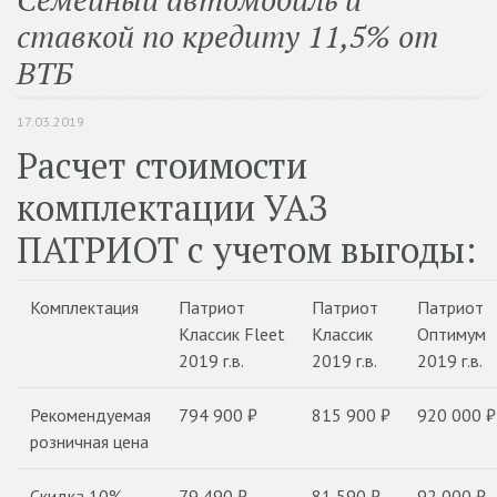
ставкой по кредиту 11,5% от
ВТБ
17.03.2019
Расчет стоимости
комплектации УАЗ
ПАТРИОТ с учетом выгоды:
Комплектация
Патриот
Патриот
Патриот
Классик Fleet
Классик
Оптимум
2019 г.в.
2019 г.в.
2019 г.в.
Рекомендуемая
794 900 ₽
815 900 ₽
920 000 ₽
розничная цена
Скидка 10%
79 490 ₽
81 590 ₽
92 000 ₽