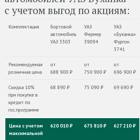
с учетом выгод по акциям:
Комплектация
Бортовой
УАЗ
УАЗ
автомобиль
Фермер
«Буханка»
УАЗ 3303
39094
Фургон
3741
Рекомендуемая
от
от
от
розничная цена
688 900 ₽
750 900 ₽
696 900 ₽
Скидка 10%
68 890 ₽
75 090 ₽
69 690 ₽
при покупке в
кредит по
гос.программе
Цена с учетом
620 010 ₽
675 810 ₽
627 210 ₽
максимальной