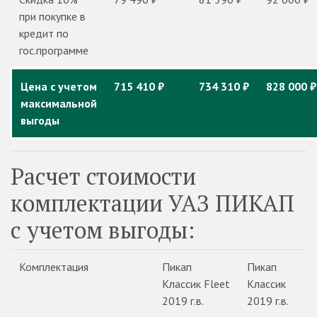
при покупке в
кредит по
гос.программе
Цена с учетом
715 410 ₽
734 310 ₽
828 000 ₽
максимальной
выгоды
Расчет стоимости
комплектации УАЗ ПИКАП
с учетом выгоды:
Комплектация
Пикап
Пикап
Классик Fleet
Классик
2019 г.в.
2019 г.в.