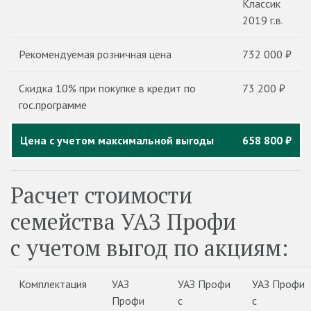
Классик
2019 г.в.
Рекомендуемая розничная цена
732 000 ₽
Скидка 10% при покупке в кредит по
73 200 ₽
гос.программе
Цена с учетом максимальной выгоды
658 800 ₽
Расчет стоимости
семейства УАЗ Профи
с учетом выгод по акциям:
Комплектация
УАЗ
УАЗ Профи
УАЗ Профи
Профи
с
с