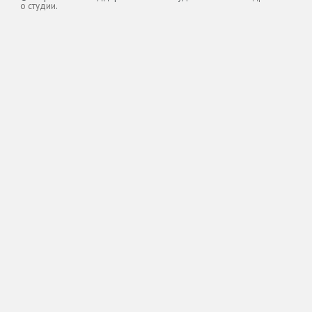
о студии
.