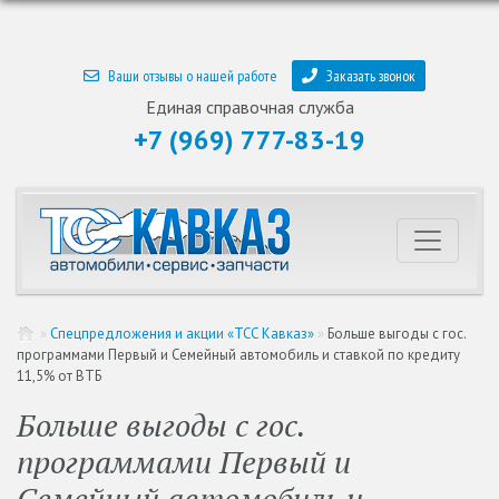
Ваши отзывы о нашей работе
Заказать звонок
Единая справочная служба
+7 (969) 777-83-19
»
Спецпредложения и акции «ТСС Кавказ»
»
Больше выгоды с гос.
программами Первый и Семейный автомобиль и ставкой по кредиту
11,5% от ВТБ
Больше выгоды с гос.
программами Первый и
Семейный автомобиль и