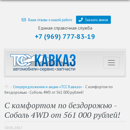
Ваши отзывы о нашей работе
Заказать звонок
Единая справочная служба
+7 (969) 777-83-19
»
Спецпредложения и акции «ТСС Кавказ»
»
С комфортом по
бездорожью - Соболь 4WD от 561 000 рублей!
С комфортом по бездорожью -
Соболь 4WD от 561 000 рублей!
10.01.2017