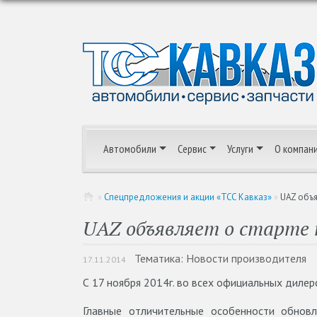
Автомобили
Сервис
Услуги
О компан
»
Спецпредложения и акции «ТСС Кавказ»
»
UAZ объя
UAZ объявляет о старте 
Тематика: Новости производителя
17.11.2014
С 17 ноября 2014г. во всех официальных диле
Главные отличительные особенности обнов