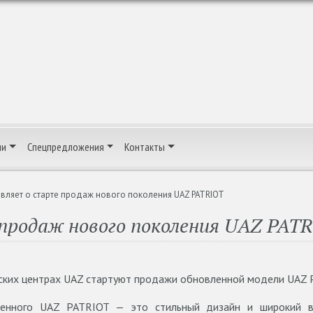
ии
Спецпредложения
Контакты
вляет о старте продаж нового поколения UAZ PATRIOT
продаж нового поколения UAZ PAT
рских центрах UAZ стартуют продажи обновленной модели UAZ 
ленного UAZ PATRIOT — это стильный дизайн и широкий 