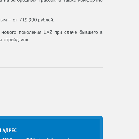
ным — от 719.990 рублей.
у нового поколения UAZ при сдаче бывшего в
ы «трейд-ин».
 АДРЕС