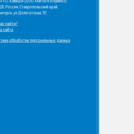
«ТСС Кавказ» (ООО «АвтоГАЗсервис»)
28, Россия, Ставропольский край,
тигорск, ул.Делегатская, 97.
нас найти?
а сайта
тика обработки персональных данных