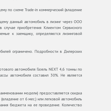
ему по схеме Trade-in коммерческий (владение
ющему данный автомобиль в лизинг через ООО
в случае приобретения Клиентом Сервисного
яемые к заемщику, определяются лизинговой
обилей ограничено. Подробности в Дилерских
ртового автомобиля Газель NEXT 4,6 тонны по
ассы автомобиля составил 30%. Не является
наименовании модели) предоставляется скидка
 (владение от 6 мес.) или легковой автомобиль
рпания бюджета на ее проведение. Количество