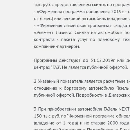
тыс. руб. с предоставлением скидок по програ
- «Фирменная программа обновления 2019» - с
от 6 мес.) или легковой автомобиль (владение 
- «Фирменная лизинговая программа» скидка
«Элемент Лизинг». Скидка на автомобиль п
контракта - пакета услуг по плановому те
компанией-партнером.
Программы действуют до 31.12.2019г. или д
центрах "ГАЗ". Не является публичной офертой.
2
Указанный показатель является расчетным з
отношению к бортовому автомобилю Газель 
публичной офертой. Подробности в Дилерских 
3
При приобретении автомобиля ГАЗель NEXT 
150 тыс. руб. по "Фирменной программе обновл
(владение от 1 года) и не старше 2000 года
автомобилей ограничено. Подробности в Дилер