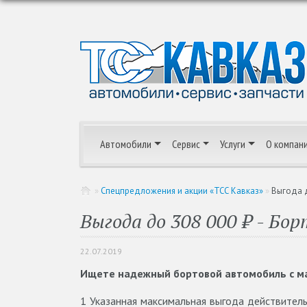
Автомобили
Сервис
Услуги
О компан
»
Спецпредложения и акции «ТСС Кавказ»
»
Выгода д
Выгода до 308 000 ₽ - Бо
22.07.2019
Ищете надежный бортовой автомобиль с ма
1
Указанная максимальная выгода действител