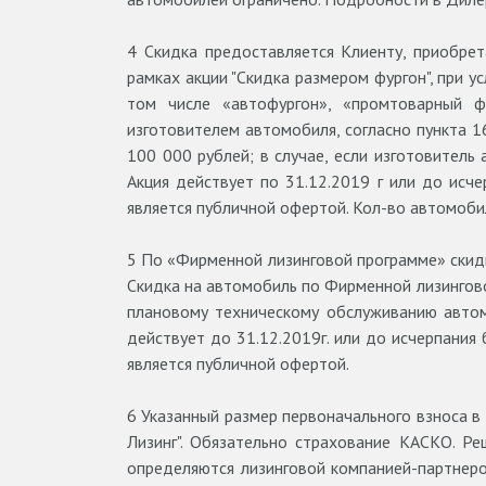
4
Скидка предоставляется Клиенту, приобре
рамках акции "Скидка размером фургон", при у
том числе «автофургон», «промтоварный фу
изготовителем автомобиля, согласно пункта 1
100 000 рублей; в случае, если изготовитель
Акция действует по 31.12.2019 г или до исч
является публичной офертой. Кол-во автомоби
5
По «Фирменной лизинговой программе» скид
Скидка на автомобиль по Фирменной лизингово
плановому техническому обслуживанию автом
действует до 31.12.2019г. или до исчерпания
является публичной офертой.
6
Указанный размер первоначального взноса в
Лизинг". Обязательно страхование КАСКО. Ре
определяются лизинговой компанией-партнеро