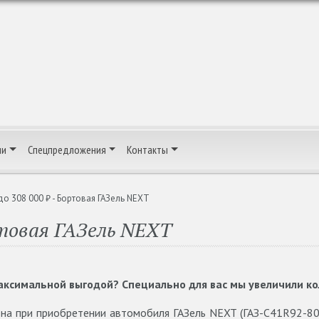
ии
Спецпредложения
Контакты
о 308 000 ₽ - Бортовая ГАЗель NEXT
ртовая ГАЗель NEXT
ксимальной выгодой? Специально для вас мы увеличили к
ьна при приобретении автомобиля ГАЗель NEXT (ГАЗ-С41R92-8