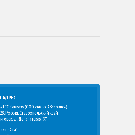
 АДРЕС
«ТСС Кавказ» (ООО «АвтоГАЗсервис»)
28, Россия, Ставропольский край,
тигорск, ул.Делегатская, 97.
нас найти?