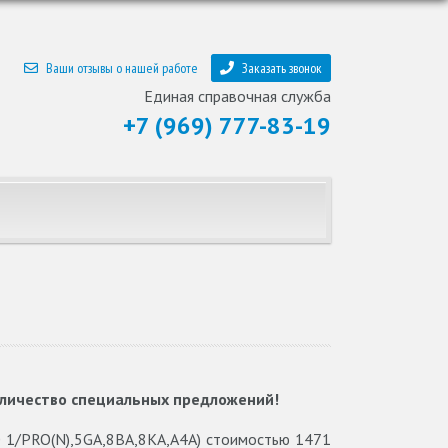
Ваши отзывы о нашей работе
Заказать звонок
Единая справочная служба
+7 (969) 777-83-19
оличество специальных предложений!
0 1/PRO(N),5GA,8BA,8KA,A4A) стоимостью 1471