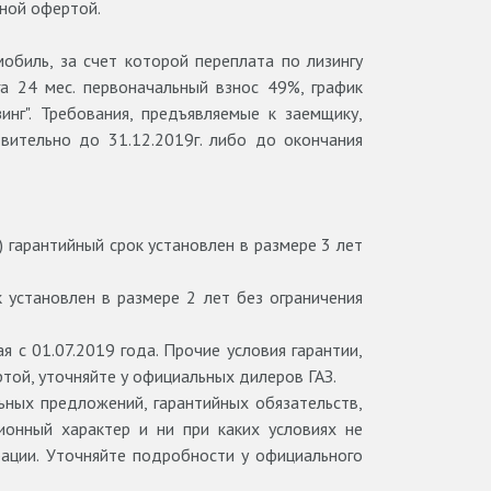
чной офертой.
обиль, за счет которой переплата по лизингу
а 24 мес. первоначальный взнос 49%, график
нг". Требования, предъявляемые к заемщику,
вительно до 31.12.2019г. либо до окончания
 гарантийный срок установлен в размере 3 лет
 установлен в размере 2 лет без ограничения
с 01.07.2019 года. Прочие условия гарантии,
той, уточняйте у официальных дилеров ГАЗ.
ьных предложений, гарантийных обязательств,
ионный характер и ни при каких условиях не
рации. Уточняйте подробности у официального