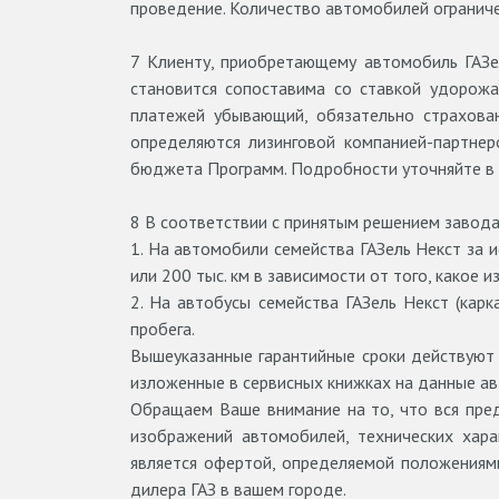
проведение. Количество автомобилей ограниче
7
Клиенту, приобретающему автомобиль ГАЗел
становится сопоставима со ставкой удорожа
платежей убывающий, обязательно страхован
определяются лизинговой компанией-партнер
бюджета Программ. Подробности уточняйте в д
8
В соответствии с принятым решением завода
1. На автомобили семейства ГАЗель Некст за 
или 200 тыс. км в зависимости от того, какое и
2. На автобусы семейства ГАЗель Некст (кар
пробега.
Вышеуказанные гарантийные сроки действуют 
изложенные в сервисных книжках на данные ав
Обращаем Ваше внимание на то, что вся пред
изображений автомобилей, технических хара
является офертой, определяемой положениями
дилера ГАЗ в вашем городе.