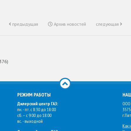
предыдущая
Архив новостей
следующая
376)
РЕЖИМ РАБОТЫ
НАШ
Дилерский центр ГАЗ:
ООО 
пн. - пт. с 8:30 до 18:00
3575
сб. – с 9:00 до 18:00
г.Пя
вс. - выходной
Как 