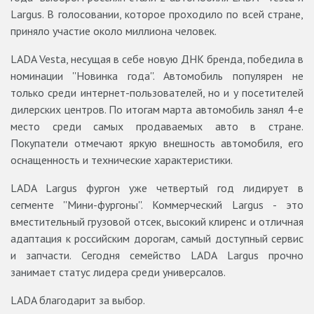
Largus. В голосовании, которое проходило по всей стране,
приняло участие около миллиона человек.
LADA Vesta, несущая в себе новую ДНК бренда, победила в
номинации ''Новинка года''. Автомобиль популярен не
только среди интернет-пользователей, но и у посетителей
дилерских центров. По итогам марта автомобиль занял 4-е
место среди самых продаваемых авто в стране.
Покупатели отмечают яркую внешность автомобиля, его
оснащенность и технические характеристики.
LADA Largus фургон уже четвертый год лидирует в
сегменте ''Мини-фургоны''. Коммерческий Largus - это
вместительный грузовой отсек, высокий клиренс и отличная
адаптация к российским дорогам, самый доступный сервис
и запчасти. Сегодня семейство LADA Largus прочно
занимает статус лидера среди универсалов.
LADA благодарит за выбор.