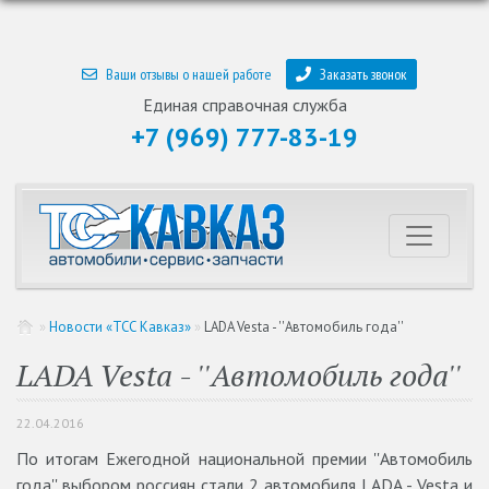
Ваши отзывы о нашей работе
Заказать звонок
Единая справочная служба
+7 (969) 777-83-19
»
Новости «ТСС Кавказ»
»
LADA Vesta - ''Автомобиль года''
LADA Vesta - ''Автомобиль года''
22.04.2016
По итогам Ежегодной национальной премии ''Автомобиль
года'' выбором россиян стали 2 автомобиля LADA - Vesta и