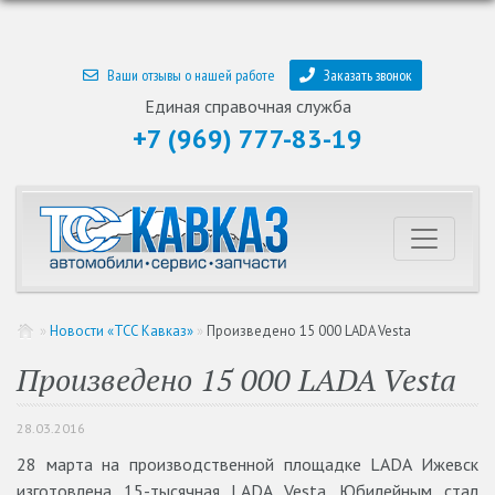
Ваши отзывы о нашей работе
Заказать звонок
Единая справочная служба
+7 (969) 777-83-19
»
Новости «ТСС Кавказ»
»
Произведено 15 000 LADA Vesta
Произведено 15 000 LADA Vesta
28.03.2016
28 марта на производственной площадке LADA Ижевск
изготовлена 15-тысячная LADA Vesta. Юбилейным стал