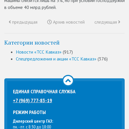
машины снизится лишь на 5%, но при условии господдержки
в объеме 40 млрд рублей.
предыдущая
Архив новостей
следующая
Категории новостей
Новости «ТСС Кавказ»
(917)
Спецпредложения и акции «ТСС Кавказ»
(376)
ЕДИНАЯ СПРАВОЧНАЯ СЛУЖБА
+7 (969) 777-83-19
РЕЖИМ РАБОТЫ
Дилерский центр ГАЗ:
пн. - пт. с 8:30 до 18:00