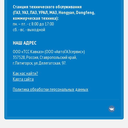
Станция технического обслуживания
(
ГАЗ, УАЗ, ПАЗ, УРАЛ, МАЗ, Hongyan, Dongfeng,
коммерческая техника
):
пн. – пт. - с 8:00 до 17:00
сб. - вс. - выходной
НАШ АДРЕС
ООО «ТСС Кавказ» (ООО «АвтоГАЗсервис»)
357528, Россия, Ставропольский край,
г.Пятигорск, ул.Делегатская, 97.
Как нас найти?
Карта сайта
Политика обработки персональных данных