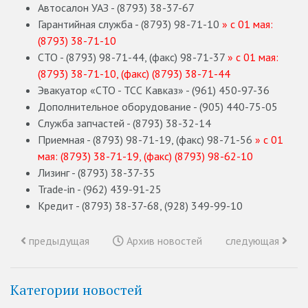
Автосалон УАЗ - (8793) 38-37-67
Гарантийная служба - (8793) 98-71-10
» с 01 мая:
(8793) 38-71-10
СТО - (8793) 98-71-44, (факс) 98-71-37
» с 01 мая:
(8793) 38-71-10, (факс) (8793) 38-71-44
Эвакуатор «СТО - ТСС Кавказ» - (961) 450-97-36
Дополнительное оборудование - (905) 440-75-05
Служба запчастей - (8793) 38-32-14
Приемная - (8793) 98-71-19, (факс) 98-71-56
» с 01
мая: (8793) 38-71-19, (факс) (8793) 98-62-10
Лизинг - (8793) 38-37-35
Trade-in - (962) 439-91-25
Кредит - (8793) 38-37-68, (928) 349-99-10
предыдущая
Архив новостей
следующая
Категории новостей