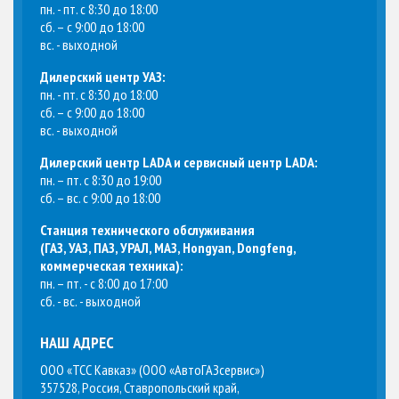
пн. - пт. с 8:30 до 18:00
сб. – с 9:00 до 18:00
вс. - выходной
Дилерский центр УАЗ:
пн. - пт. с 8:30 до 18:00
сб. – с 9:00 до 18:00
вс. - выходной
Дилерский центр LADA и сервисный центр LADA:
пн. – пт. с 8:30 до 19:00
сб. – вс. с 9:00 до 18:00
Станция технического обслуживания
(
ГАЗ, УАЗ, ПАЗ, УРАЛ, МАЗ, Hongyan, Dongfeng,
коммерческая техника
):
пн. – пт. - с 8:00 до 17:00
сб. - вс. - выходной
НАШ АДРЕС
ООО «ТСС Кавказ» (ООО «АвтоГАЗсервис»)
357528, Россия, Ставропольский край,