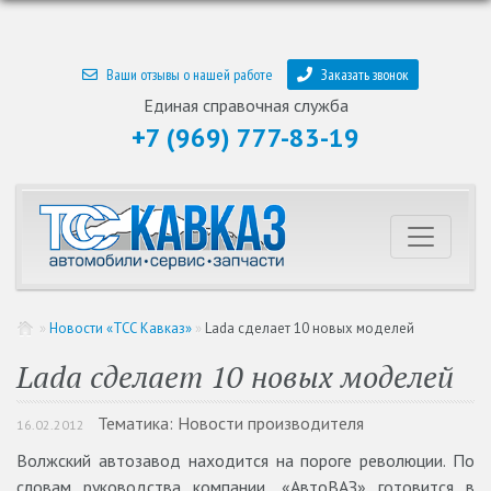
Ваши отзывы о нашей работе
Заказать звонок
Единая справочная служба
+7 (969) 777-83-19
»
Новости «ТСС Кавказ»
»
Lada сделает 10 новых моделей
Lada сделает 10 новых моделей
Тематика: Новости производителя
16.02.2012
Волжский автозавод находится на пороге революции. По
словам руководства компании, «АвтоВАЗ» готовится в