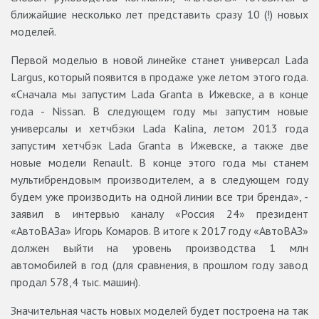
ближайшие несколько лет представить сразу 10 (!) новых
моделей.
Первой моделью в новой линейке станет универсал Lada
Largus, который появится в продаже уже летом этого года.
«Сначала мы запустим Lada Granta в Ижевске, а в конце
года - Nissan. В следующем году мы запустим новые
универсалы и хетчбэки Lada Kalina, летом 2013 года
запустим хетчбэк Lada Granta в Ижевске, а также две
новые модели Renault. В конце этого года мы станем
мультибрендовым производителем, а в следующем году
будем уже производить на одной линии все три бренда», -
заявил в интервью каналу «Россия 24» президент
«АвтоВАЗа» Игорь Комаров. В итоге к 2017 году «АвтоВАЗ»
должен выйти на уровень производства 1 млн
автомобилей в год (для сравнения, в прошлом году завод
продал 578,4 тыс. машин).
Значительная часть новых моделей будет построена на так