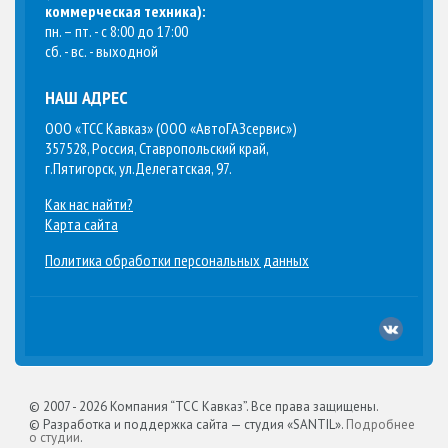
коммерческая техника
):
пн. – пт. - с 8:00 до 17:00
сб. - вс. - выходной
НАШ АДРЕС
ООО «ТСС Кавказ» (ООО «АвтоГАЗсервис»)
357528, Россия, Ставропольский край,
г.Пятигорск, ул.Делегатская, 97.
Как нас найти?
Карта сайта
Политика обработки персональных данных
© 2007 -
2026 Компания “ТСС Кавказ”. Все права защищены.
© Разработка и поддержка сайта — студия «SANTIL».
Подробнее
о студии
.