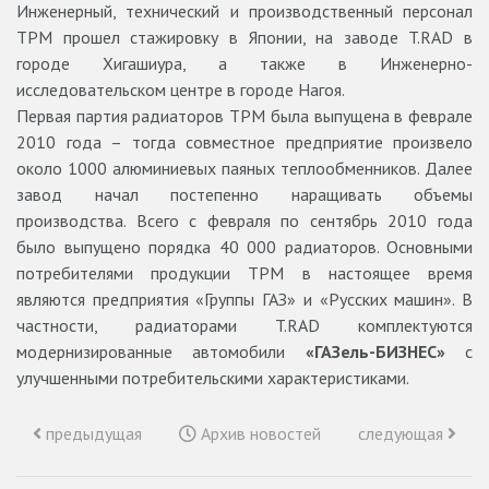
Инженерный, технический и производственный персонал
ТРМ прошел стажировку в Японии, на заводе T.RAD в
городе Хигашиура, а также в Инженерно-
исследовательском центре в городе Нагоя.
Первая партия радиаторов ТРМ была выпущена в феврале
2010 года – тогда совместное предприятие произвело
около 1000 алюминиевых паяных теплообменников. Далее
завод начал постепенно наращивать объемы
производства. Всего с февраля по сентябрь 2010 года
было выпущено порядка 40 000 радиаторов. Основными
потребителями продукции ТРМ в настоящее время
являются предприятия «Группы ГАЗ» и «Русских машин». В
частности, радиаторами T.RAD комплектуются
модернизированные автомобили
«ГАЗель-БИЗНЕС»
с
улучшенными потребительскими характеристиками.
предыдущая
Архив новостей
следующая