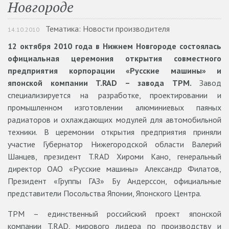
Новгороде
Тематика: Новости производителя
14.10.2010
12 октября 2010 года в Нижнем Новгороде состоялась
официальная церемония открытия совместного
предприятия корпорации «Русские машины» и
японской компании T.RAD – завода ТРМ.
Завод
специализируется на разработке, проектировании и
промышленном изготовлении алюминиевых паяных
радиаторов и охлаждающих модулей для автомобильной
техники. В церемонии открытия предприятия приняли
участие Губернатор Нижегородской области Валерий
Шанцев, президент T.RAD Хироми Кано, генеральный
директор ОАО «Русские машины» Александр Филатов,
Президент «Группы ГАЗ» Бу Андерссон, официальные
представители Посольства Японии, Японского Центра.
ТРМ – единственный российский проект японской
компании T.RAD, мирового лидера по производству и