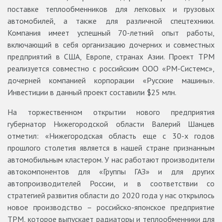
поставке теплообменников для легковых и грузовых
автомобилей, а также для различной спецтехники.
Компания имеет успешный 70-летний опыт работы,
включающий в себя организацию дочерних и совместных
предприятий в США, Европе, странах Азии. Проект ТРМ
реализуется совместно с российским ООО «РМ-Системс»,
дочерней компанией корпорации «Русские машины».
Инвестиции в данный проект составили $25 млн.
На торжественном открытии нового предприятия
губернатор Нижегородской области Валерий Шанцев
отметил: «Нижегородская область еще с 30-х годов
прошлого столетия является в нашей стране признанным
автомобильным кластером. У нас работают производители
автокомпонентов для «Группы ГАЗ» и для других
автопроизводителей России, и в соответствии со
стратегией развития области до 2020 года у нас открылось
новое производство – российско-японское предприятие
ТРМ, которое выпускает радиаторы и теплообменники для