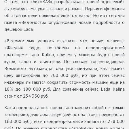
О том, что «АвтоВАЗ» разрабатывает новый «дешевый»
автомобиль, мы уже слышали и раньше. Первая информация
об этой модели появилась еще год назад. Но вот сегодня
газета «Ведомости» опубликовала новые подробности о
дешевой Lada.
«Ведомостям» удалось выяснить, что новые дешевые
«Жигули» будут построены на переднеприводной
платформе Lada Kalina, причем у машины будет новый
кузов, салон и двигатели. По словам топ-менеджеров
Волжского автозавода, они уже придумали, как снизить
цену автомобиля до 200 000 руб., но при этом сейчас
инженеры пытаются сократить стоимость машины еще на
10% до 180 000 руб. Для сравнения сейчас Lada Kalina
стоит от 254 350 руб.
Как и предполагалось, новая Lada заменит собой не только
заднеприводную «классику» (сейчас она стоит примерно от
160 000 руб.), но и переднеприводные Samara (от 228 000
руб.). По мнению руководства «АвтоВАЗа», новая модель