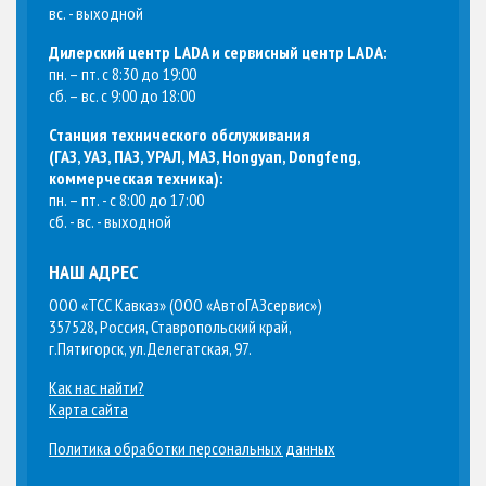
вс. - выходной
Дилерский центр LADA и сервисный центр LADA:
пн. – пт. с 8:30 до 19:00
сб. – вс. с 9:00 до 18:00
Станция технического обслуживания
(
ГАЗ, УАЗ, ПАЗ, УРАЛ, МАЗ, Hongyan, Dongfeng,
коммерческая техника
):
пн. – пт. - с 8:00 до 17:00
сб. - вс. - выходной
НАШ АДРЕС
ООО «ТСС Кавказ» (ООО «АвтоГАЗсервис»)
357528, Россия, Ставропольский край,
г.Пятигорск, ул.Делегатская, 97.
Как нас найти?
Карта сайта
Политика обработки персональных данных