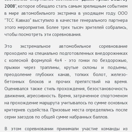
2008
", которое обещало стать самым зрелищным событием
в мире автомобильного экстрима в уходящем году. ООО
"ТСС Кавказ" выступило в качестве генерального партнера
этого мероприятия. Более трех тысяч зрителей собрались,
чтобы посмотреть эти соревнования.
Это экстремальное автомобильное соревнование
проходило на специально подготовленных внедорожниках
с колесной формулой 4х4 - это гонки по бездорожью,
прыжки через траплины, крутые склоны и подъемы,
преодоление глубоких канав, топких болот, железо-
бетонных блоков и прочих препятствий на время.
Оценивался также стиль прохождения, безостановочность
движения, агрессивность. Время, затраченное спортсменом
на прохождение маршрута учитывалось по сумме основных
критериев судейства. Призовые места определялись после
серии заездов по общей сумме набранных баллов.
В этом соревновании принимали участие команды из