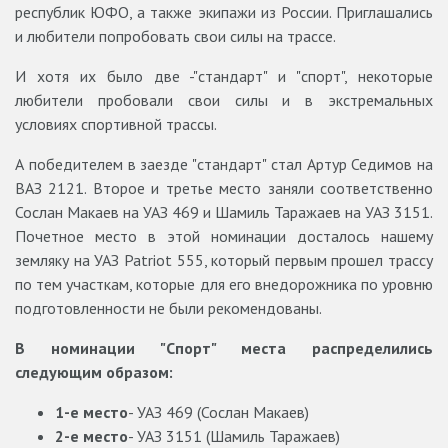
республик ЮФО, а также экипажи из России. Приглашались
и любители попробовать свои силы на трассе.
И хотя их было две -"стандарт" и "спорт", некоторые
любители пробовали свои силы и в экстремальных
условиях спортивной трассы.
А победителем в заезде "стандарт" стал Артур Седимов на
ВАЗ 2121. Второе и третье место заняли соответственно
Сослан Макаев на УАЗ 469 и Шамиль Таражаев на УАЗ 3151.
Почетное место в этой номинации досталось нашему
земляку на УАЗ Patriot 555, который первым прошел трассу
по тем участкам, которые для его внедорожника по уровню
подготовленности не были рекомендованы.
В номинации "Спорт" места распределились
следующим образом:
1-е место
- УАЗ 469 (Сослан Макаев)
2-е место
- УАЗ 3151 (Шамиль Таражаев)