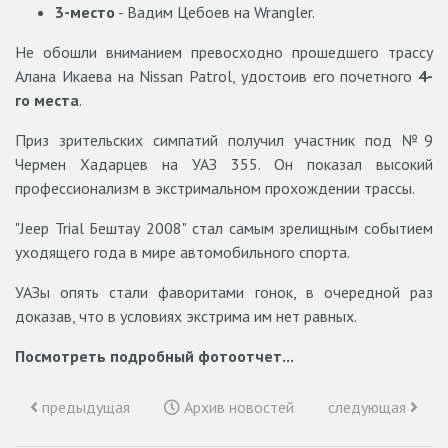
3-место
- Вадим Цебоев на Wrangler.
Не обошли вниманием превосходно прошедшего трассу
Алана Икаева на Nissan Patrol, удостоив его почетного
4-
го места
.
Приз зрительских симпатий получил участник под №9
Чермен Хадарцев на УАЗ 355. Он показал высокий
профессионализм в экстримальном прохождении трассы.
"Jeep Trial Бештау 2008" стал самым зрелищным событием
уходящего года в мире автомобильного спорта.
УАЗы опять стали фаворитами гонок, в очередной раз
доказав, что в условиях экстрима им нет равных.
Посмотреть подробный фотоотчет...
предыдущая
Архив новостей
следующая