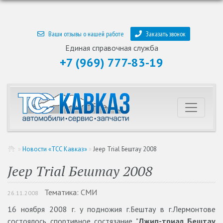
Ваши отзывы о нашей работе
Заказать звонок
Единая справочная служба
+7 (969) 777-83-19
»
Новости «ТСС Кавказ»
»
Jeep Trial Бештау 2008
Jeep Trial Бештау 2008
Тематика: СМИ
26.11.2008
16 ноября 2008 г. у подножия г.Бештау в г.Лермонтове
состоялось спортивное состязание "
Джип-триал Бештау