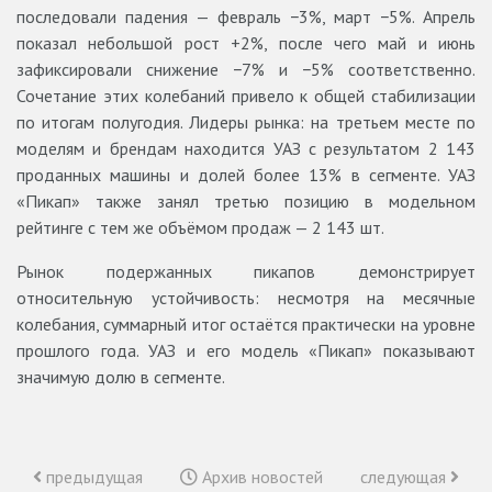
последовали падения — февраль −3%, март −5%. Апрель
показал небольшой рост +2%, после чего май и июнь
зафиксировали снижение −7% и −5% соответственно.
Сочетание этих колебаний привело к общей стабилизации
по итогам полугодия. Лидеры рынка: на третьем месте по
моделям и брендам находится УАЗ с результатом 2 143
проданных машины и долей более 13% в сегменте. УАЗ
«Пикап» также занял третью позицию в модельном
рейтинге с тем же объёмом продаж — 2 143 шт.
Рынок подержанных пикапов демонстрирует
относительную устойчивость: несмотря на месячные
колебания, суммарный итог остаётся практически на уровне
прошлого года. УАЗ и его модель «Пикап» показывают
значимую долю в сегменте.
предыдущая
Архив новостей
следующая