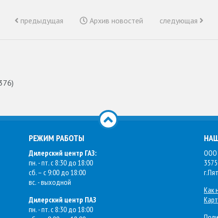
предыдущая
Архив новостей
следующая
376)
РЕЖИМ РАБОТЫ
НАШ
Дилерский центр ГАЗ:
ООО 
пн. - пт. с 8:30 до 18:00
3575
сб. – с 9:00 до 18:00
г.Пя
вс. - выходной
Как 
Дилерский центр ПАЗ
Карт
пн. - пт. с 8:30 до 18:00
Поли