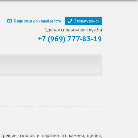
Ваши отзывы о нашей работе
Заказать звонок
Единая справочная служба
+7 (969) 777-83-19
 трещин, сколов и царапин от камней, щебня,