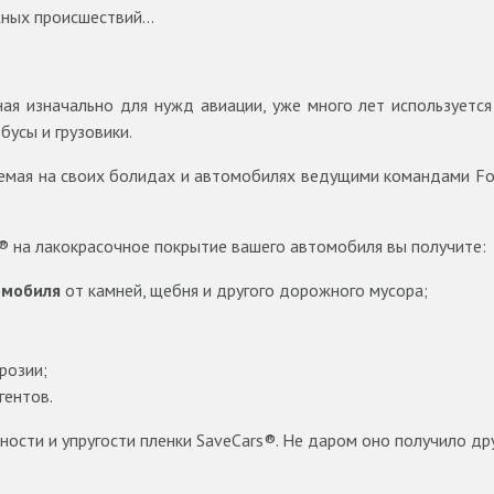
ных происшествий...
ая изначально для нужд авиации, уже много лет используется 
бусы и грузовики.
мая на своих болидах и автомобилях ведущими командами Formu
® на лакокрасочное покрытие вашего автомобиля вы получите:
омобиля
от камней, щебня и другого дорожного мусора;
розии;
гентов.
ости и упругости пленки SaveCars®. Не даром оно получило друго