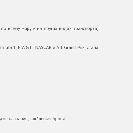
по всему миру и на других видах транспорта,
la 1, FIA GT , NASCAR и A 1 Grand Prix, стала
е название, как "легкая броня".