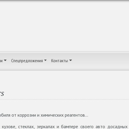
ии
Спецпредложения
Контакты
rs
биля от коррозии и химических реагентов...
кузове, стеклах, зеркалах и бампере своего авто досадных