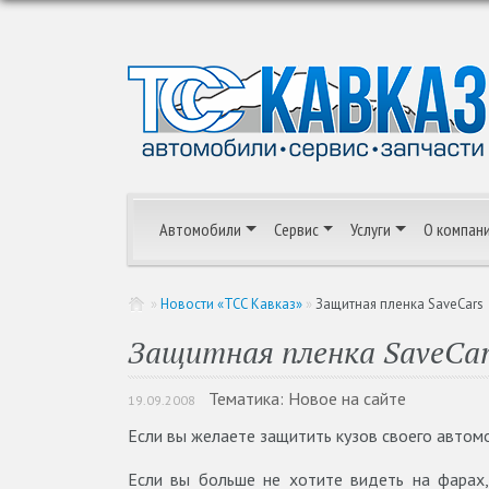
Автомобили
Сервис
Услуги
О компан
»
Новости «ТСС Кавказ»
»
Защитная пленка SaveCars
Защитная пленка SaveCa
Тематика: Новое на сайте
19.09.2008
Если вы желаете защитить кузов своего автомо
Если вы больше не хотите видеть на фарах, 