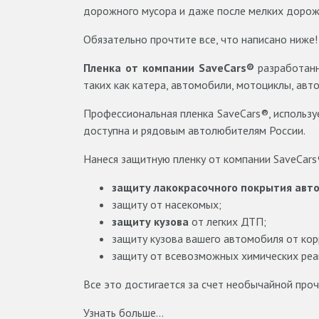
дорожного мусора и даже после мелких дорож
Обязательно прочтите все, что написано ниже!
Пленка от компании SaveCars®
разработанн
таких как катера, автомобили, мотоциклы, авто
Профессиональная пленка SaveCars®, используе
доступна и рядовым автолюбителям России.
Нанеся защитную пленку от компании SaveCars
защиту лакокрасочного покрытия авт
защиту от насекомых;
защиту кузова
от легких ДТП;
защиту кузова вашего автомобиля от кор
защиту от всевозможных химических реа
Все это достигается за счет необычайной прочн
Узнать больше...