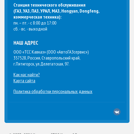
Станция технического обслуживания
(
ГАЗ, УАЗ, ПАЗ, УРАЛ, МАЗ, Hongyan, Dongfeng,
коммерческая техника
):
пн. – пт. - с 8:00 до 17:00
сб. - вс. - выходной
НАШ АДРЕС
ООО «ТСС Кавказ» (ООО «АвтоГАЗсервис»)
357528, Россия, Ставропольский край,
г.Пятигорск, ул.Делегатская, 97.
Как нас найти?
Карта сайта
Политика обработки персональных данных