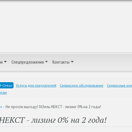
ии
Спецпредложения
Контакты
З-Спец»
Услуги для покупателей
Сервисное обслуживание
Сервисные кон
нтам
З»
»
Не проспи выгоду! ГАЗель НЕКСТ - лизинг 0% на 2 года!
НЕКСТ - лизинг 0% на 2 года!