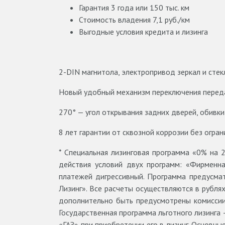
Гарантия 3 года или 150 тыс. км
Стоимость владения 7,1 руб./км
Выгодные условия кредита и лизинга
2-DIN магнитола, электропривод зеркал и сте
Новый удобный механизм переключения переда
270° — угол открывания задних дверей, обивки
8 лет гарантии от сквозной коррозии без огра
* Специальная лизинговая программа «0% на 
действия условий двух программ: «Фирменная
платежей дигрессивный. Программа предусма
Лизинг». Все расчеты осуществляются в рубля
дополнительно быть предусмотрены комиссии
Государственная программа льготного лизинга
«ГАЗ» при приобретении его в лизинг. Основны