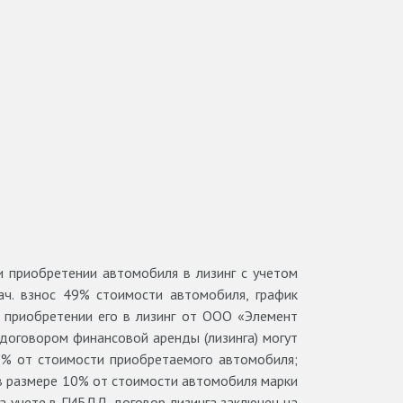
и приобретении автомобиля в лизинг с учетом
нач. взнос 49% стоимости автомобиля, график
 приобретении его в лизинг от ООО «Элемент
 договором финансовой аренды (лизинга) могут
2% от стоимости приобретаемого автомобиля;
 в размере 10% от стоимости автомобиля марки
на учете в ГИБДД, договор лизинга заключен на