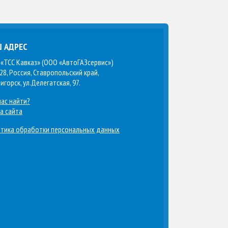
 АДРЕС
«ТСС Кавказ» (ООО «АвтоГАЗсервис»)
28, Россия, Ставропольский край,
тигорск, ул.Делегатская, 97.
нас найти?
а сайта
тика обработки персональных данных