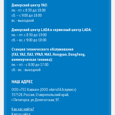
Дилерский центр УАЗ:
пн. - пт. с 8:30 до 18:00
сб. – с 9:00 до 18:00
вс. - выходной
Дилерский центр LADA и сервисный центр LADA:
пн. – пт. с 8:30 до 19:00
сб. – вс. с 9:00 до 18:00
Станция технического обслуживания
(
ГАЗ, УАЗ, ПАЗ, УРАЛ, МАЗ, Hongyan, Dongfeng,
коммерческая техника
):
пн. – пт. - с 8:00 до 17:00
сб. - вс. - выходной
НАШ АДРЕС
ООО «ТСС Кавказ» (ООО «АвтоГАЗсервис»)
357528, Россия, Ставропольский край,
г.Пятигорск, ул.Делегатская, 97.
Как нас найти?
Карта сайта