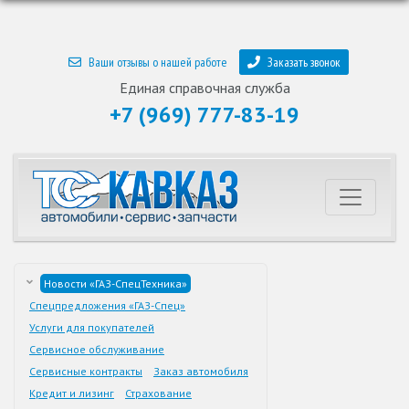
Ваши отзывы о нашей работе
Заказать звонок
Единая справочная служба
+7 (969) 777-83-19
Новости «ГАЗ-СпецТехника»
Спецпредложения «ГАЗ-Спец»
Услуги для покупателей
Сервисное обслуживание
Сервисные контракты
Заказ автомобиля
Кредит и лизинг
Страхование