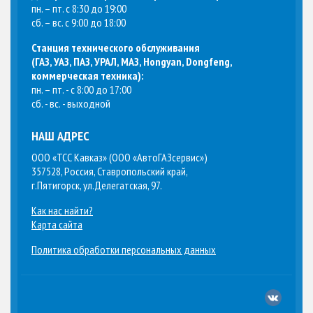
пн. – пт. с 8:30 до 19:00
сб. – вс. с 9:00 до 18:00
Станция технического обслуживания
(
ГАЗ, УАЗ, ПАЗ, УРАЛ, МАЗ, Hongyan, Dongfeng,
коммерческая техника
):
пн. – пт. - с 8:00 до 17:00
сб. - вс. - выходной
НАШ АДРЕС
ООО «ТСС Кавказ» (ООО «АвтоГАЗсервис»)
357528, Россия, Ставропольский край,
г.Пятигорск, ул.Делегатская, 97.
Как нас найти?
Карта сайта
Политика обработки персональных данных