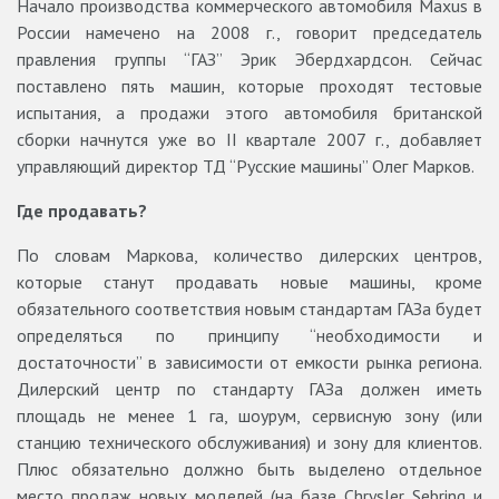
Начало производства коммерческого автомобиля Maxus в
России намечено на 2008 г., говорит председатель
правления группы “ГАЗ” Эрик Эбердхардсон. Сейчас
поставлено пять машин, которые проходят тестовые
испытания, а продажи этого автомобиля британской
сборки начнутся уже во II квартале 2007 г., добавляет
управляющий директор ТД “Русские машины” Олег Марков.
Где продавать?
По словам Маркова, количество дилерских центров,
которые станут продавать новые машины, кроме
обязательного соответствия новым стандартам ГАЗа будет
определяться по принципу “необходимости и
достаточности” в зависимости от емкости рынка региона.
Дилерский центр по стандарту ГАЗа должен иметь
площадь не менее 1 га, шоурум, сервисную зону (или
станцию технического обслуживания) и зону для клиентов.
Плюс обязательно должно быть выделено отдельное
место продаж новых моделей (на базе Chrysler Sebring и