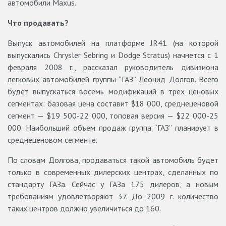
автомобили Maxus.
Что продавать?
Выпуск автомобилей на платформе JR41 (на которой
выпускались Chrysler Sebring и Dodge Strаtus) начнется с 1
февраля 2008 г., рассказал руководитель дивизиона
легковых автомобилей группы “ГАЗ” Леонид Долгов. Всего
будет выпускаться восемь модификаций в трех ценовых
сегментах: базовая цена составит $18 000, среднеценовой
сегмент — $19 500-22 000, топовая версия — $22 000-25
000. Наибольший объем продаж группа “ГАЗ” планирует в
среднеценовом сегменте.
По словам Долгова, продаваться такой автомобиль будет
только в современных дилерских центрах, сделанных по
стандарту ГАЗа. Сейчас у ГАЗа 175 дилеров, а новым
требованиям удовлетворяют 37. До 2009 г. количество
таких центров должно увеличиться до 160.