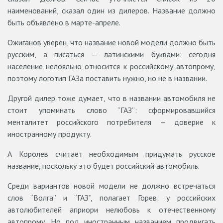
наименований, сказал один из дилеров. Название должно
быть объявлено в марте-апреле.
Ожиганов уверен, что название новой модели должно быть
русским, а писаться — латинскими буквами: сегодня
население нелояльно относится к российскому автопрому,
поэтому логотип ГАЗа поставить нужно, но не в названии.
Другой дилер тоже думает, что в названии автомобиля не
стоит упоминать слово “ГАЗ”: сформировавшийся
менталитет российского потребителя — доверие к
иностранному продукту.
А Королев считает необходимым придумать русское
название, поскольку это будет российский автомобиль.
Среди вариантов новой модели не должно встречаться
слов “Волга” и “ГАЗ”, полагает Горев: у российских
автолюбителей априори нелюбовь к отечественному
автопрому. Но под иностранным названием продвигать