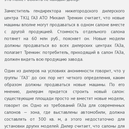
Заместитель гендиректора нижегородского дилерского
центра ТКЦ ГАЗ АТО Михаил Тренкин считает, что новые
машины вполне могут продаваться в одном салоне вместе
с другой продукцией. Стоимость отдельного салона
потянет на 60 млн руб., поясняет он. Новые модели
должны продаваться во всех дилерских центрах ГАЗа,
полагает Тренкин: потребитель, приходящий в салон ГАЗа,
должен видеть всю продукцию завода.
Один из дилеров на условиях анонимности говорит, что у
группы “ГАЗ” до сих пор нет четкого определения, каким
образом должны продаваться новые машины. По его
мнению, дилерам придется строить новый салон:
существующие площади просто не вместят новые модели,
говорит он. Одно из требований ГАЗа для современных
салонов — зона, где выставлены автомобили, должна
составлять от 300 кв. м, а этого недостаточно для
установки других моделей. Дилер считает, что салоны для