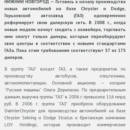
НИЖНИЙ НОВГОРОД — Готовясь к началу производства
новых автомобилей на базе Chrysler и Dodge,
Горьковский автозавод (ГАЗ) одновременно
реформирует свою дилерскую сеть. В 2008 г., когда
новые модели начнут сходить с конвейера, торговать
ими смогут только дилеры, которые переоборудуют
свои центры в соответствии с новыми стандартами
ГАЗа. Пока этим требованиям соответствуют 37 из 175
дилеров.
В группу “ГАЗ” входят ГАЗ, а также предприятия по
производству автобусов, спецтехники,
автокомплектующих. Основной акционер — холдинг
“Русские машины” Олега Дерипаски. По предварительным
данным, выручка группы “ГАЗ” в 2006 г. превысила 116 млрд
руб. В 2006 г. группа “ГАЗ” приобрела оборудование
DaimlerChrysler для производства автомобилей на базе
Chrysler Sebring и Dodge Strаtus и британскую компанию
LDV Holdings, которая производит коммерческие