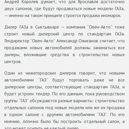
Андрей Королев думает, что для Ярославля достаточно
двух салонов, где будут продаваться новые модели ГАЗа,
— именно на таком принципе строятся продажи иномарок.
Дилер ГАЗа в Сыктывкаре — компания “Овен-Авто” тоже
строит новый дилерский центр по стандартам ГАЗа.
Гендиректор “Овен-Авто” Александр Ожиганов считает, что
продажами новых автомобилей должны заниматься все
дилеры, вложившие средства в строительство новых
центров.
Один из нижегородских дилеров говорит, что новыми
автомобилями “ГАЗ” будут торговать даже не все
дилерские центры, соответствующие стандартам ГАЗа, и
будет устроен тендер. По его данным, пока руководством
группы “ГАЗ” обсуждаются разные варианты: строительство
отдельных салонов под новые модели или же их продажа
в одном салоне с другими автомобилями “ГАЗ”. По его
мнению, логично было бы построить отдельный салон, а
это может осилить не каждый дилер.