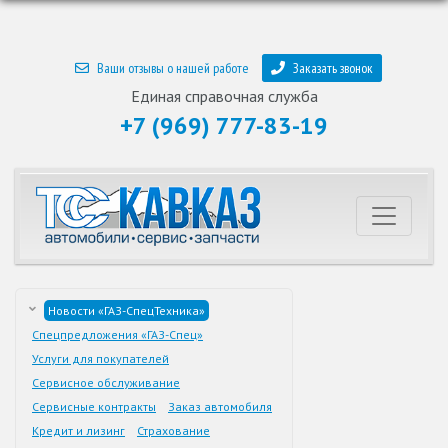
Ваши отзывы о нашей работе
Заказать звонок
Единая справочная служба
+7 (969) 777-83-19
Новости «ГАЗ-СпецТехника»
Спецпредложения «ГАЗ-Спец»
Услуги для покупателей
Сервисное обслуживание
Сервисные контракты
Заказ автомобиля
Кредит и лизинг
Страхование