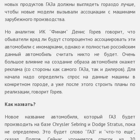
новых продуктов ГАЗа должны выглядеть гораздо лучше,
чтобы новые модели вызывали ассоциации с машинами
зарубежного производства.
Но аналитик ИК “Финам” Денис Горев говорит, что
обыватели вряд ли будут стопроцентно ассоциировать эти
автомобили с иномарками, однако и полностью российским
данный автомобиль считать никто не будет. Очень
большое влияние на создание образа автомобиля окажет
реклама (со стороны как самого ГАЗа, так и дилеров). Для
начала надо определить спрос на данные машины в
конкретном городе, а уже после этого строить планы по
реализации, говорит Горев.
Как назвать?
Новое название автомобиля, который ГАЗ будет
производить на базе Chrysler Sebring и Dodge Strаtus, пока
не определено. Это будет слово “ГАЗ” и “что-то еще”,
сказал Долгов. Сейчас уточняется список из 20