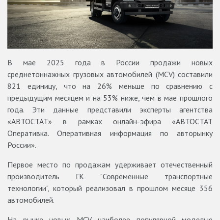
В мае 2025 года в России продажи новых
среднетоннажных грузовых автомобилей (MCV) составили
821 единицу, что на 26% меньше по сравнению с
предыдущим месяцем и на 53% ниже, чем в мае прошлого
года. Эти данные представили эксперты агентства
«АВТОСТАТ» в рамках онлайн-эфира «АВТОСТАТ
Оперативка. Оперативная информация по авторынку
России».
Первое место по продажам удерживает отечественный
производитель ГК "Современные транспортные
технологии", который реализовал в прошлом месяце 356
автомобилей.
На рынке новых MCV наиболее популярной моделью