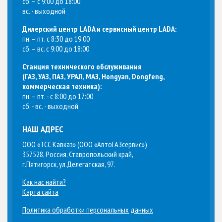
сб. – с 9:00 до 18:00
вс. - выходной
Дилерский центр LADA и сервисный центр LADA:
пн. – пт. с 8:30 до 19:00
сб. – вс. с 9:00 до 18:00
Станция технического обслуживания
(
ГАЗ, УАЗ, ПАЗ, УРАЛ, МАЗ, Hongyan, Dongfeng,
коммерческая техника
):
пн. – пт. - с 8:00 до 17:00
сб. - вс. - выходной
НАШ АДРЕС
ООО «ТСС Кавказ» (ООО «АвтоГАЗсервис»)
357528, Россия, Ставропольский край,
г.Пятигорск, ул.Делегатская, 97.
Как нас найти?
Карта сайта
Политика обработки персональных данных