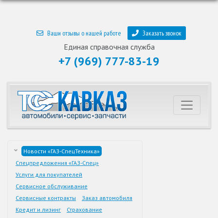
Ваши отзывы о нашей работе
Заказать звонок
Единая справочная служба
+7 (969) 777-83-19
Новости «ГАЗ-СпецТехника»
Спецпредложения «ГАЗ-Спец»
Услуги для покупателей
Сервисное обслуживание
Сервисные контракты
Заказ автомобиля
Кредит и лизинг
Страхование