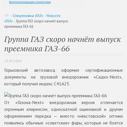
Корпоративным клиентам
»
Спецтехника «ГАЗ»
»
Новости
«ГАЗ»
»
Группа ГАЗ скоро начнёт выпуск
преемника ГАЗ-66
Группа ГАЗ скоро начнёт выпуск
преемника ГАЗ-66
23.07.2019
Горьковский автозавод оформил сертификационные
документы на грузовой внедорожник «Садко-Next»,
который получил индекс С41А23.
От «Газона-Next» внедорожная версия отличается
огромным клиренсом, односкатной ошиновкой и другим
оформлением передка — вместо «некстовской» оптики
появились обычные «советские» фары, которые не боятся