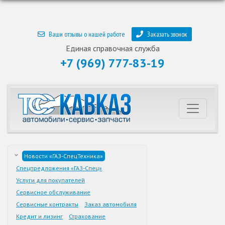
Ваши отзывы о нашей работе
Заказать звонок
Единая справочная служба
+7 (969) 777-83-19
Новости «ГАЗ-СпецТехника»
Спецпредложения «ГАЗ-Спец»
Услуги для покупателей
Сервисное обслуживание
Сервисные контракты
Заказ автомобиля
Кредит и лизинг
Страхование