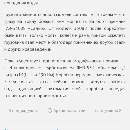
попадания воды.
Грузоподъемность новой модели составляет 3 тонны — это
сразу на тонну больше, чем мог взять на борт прежний
ГАЗ-33088 «Садко». От модели 33088 после доработки
были взяты только мосты, колёса и рама, притом «скелет»
грузовика стал жёстче благодаря применению другой стали
и других нововведений.
Пока существует единственная модификация новинки —
с 4-цилиндровым турбодизелем ЯМЗ-534 объёмом 4,4
литра (149 л.с. и 490 Нм). Коробка передач — механическая,
5-ступенчатая, хотя сейчас вовсю ведутся работы
над адаптацией автоматической коробки передач
отечественного производства.
предыдущая
Архив новостей
следующая