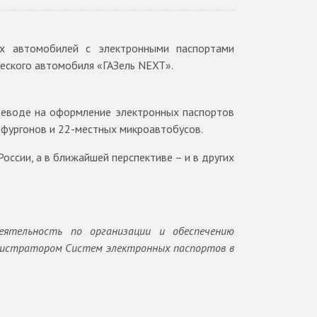
их автомобилей с электронными паспортами
ческого автомобиля «ГАЗель NEXT».
ереводе на оформление электронных паспортов
 фургонов и 22-местных микроавтобусов.
оссии, а в ближайшей перспективе – и в других
еятельность по организации и обеспечению
инистратором Систем электронных паспортов в