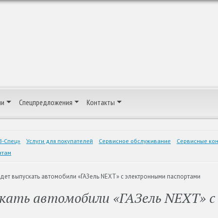
ии
Спецпредложения
Контакты
З-Спец»
Услуги для покупателей
Сервисное обслуживание
Сервисные кон
нтам
будет выпускать автомобили «ГАЗель NEXT» с электронными паспортами
скать автомобили «ГАЗель NEXT» 