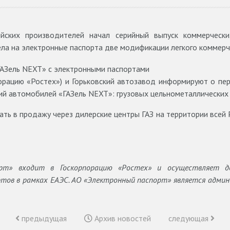
ийских производителей начал серийный выпуск коммерческ
ела на электронные паспорта две модификации легкого коммер
орацию «Ростех») и Горьковский автозавод информируют о п
ий автомобилей «ГАЗель NEXT»: грузовых цельнометаллических
ь в продажу через дилерские центры ГАЗ на территории всей Р
рт» входит в Госкорпорацию «Ростех» и осуществляет д
тов в рамках ЕАЭС. АО «Электронный паспорт» является адм
предыдущая
Архив новостей
следующая