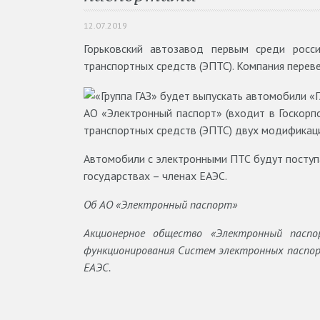
12.07.2019
Горьковский автозавод первым среди росс
транспортных средств (ЭПТС). Компания перев
АО «Электронный паспорт» (входит в Госкорп
транспортных средств (ЭПТС) двух модификац
Автомобили с электронными ПТС будут поступат
государствах – членах ЕАЭС.
Об АО «Электронный паспорт»
Акционерное общество «Электронный паспо
функционирования Систем электронных паспор
ЕАЭС.