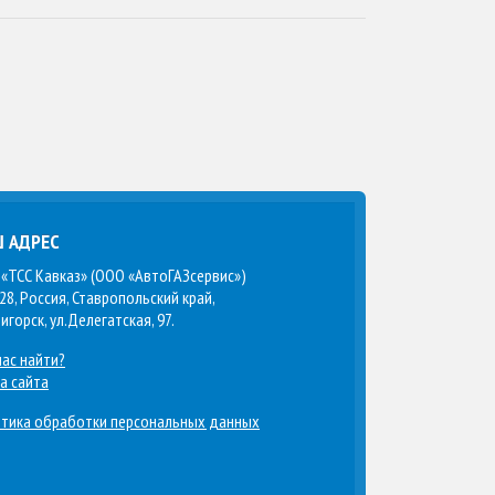
 АДРЕС
«ТСС Кавказ» (ООО «АвтоГАЗсервис»)
28, Россия, Ставропольский край,
тигорск, ул.Делегатская, 97.
нас найти?
а сайта
тика обработки персональных данных